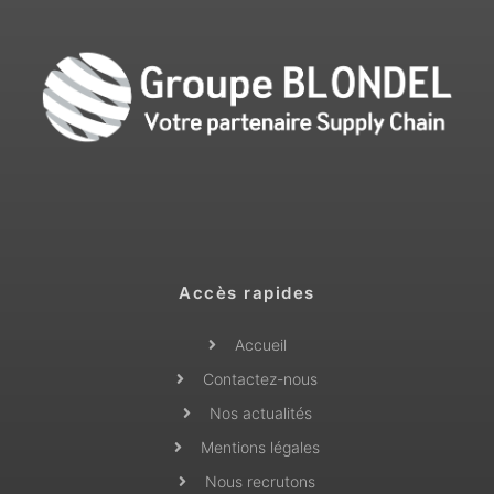
Accès rapides
Accueil
Contactez-nous
Nos actualités
Mentions légales
Nous recrutons